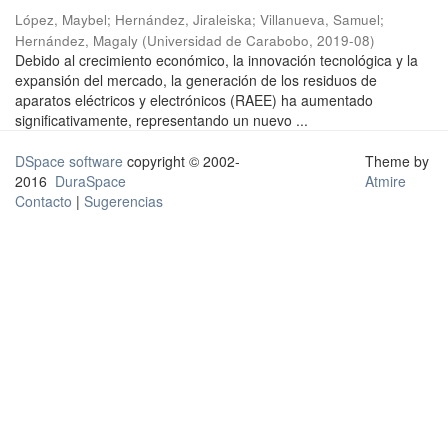
López, Maybel
;
Hernández, Jiraleiska
;
Villanueva, Samuel
;
Hernández, Magaly
(
Universidad de Carabobo
,
2019-08
)
Debido al crecimiento económico, la innovación tecnológica y la
expansión del mercado, la generación de los residuos de
aparatos eléctricos y electrónicos (RAEE) ha aumentado
significativamente, representando un nuevo ...
DSpace software
copyright © 2002-
Theme by
2016
DuraSpace
Atmire
Contacto
|
Sugerencias