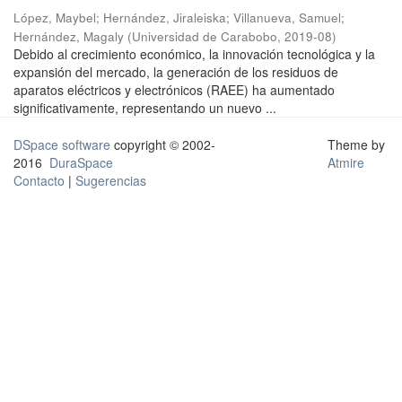
López, Maybel
;
Hernández, Jiraleiska
;
Villanueva, Samuel
;
Hernández, Magaly
(
Universidad de Carabobo
,
2019-08
)
Debido al crecimiento económico, la innovación tecnológica y la
expansión del mercado, la generación de los residuos de
aparatos eléctricos y electrónicos (RAEE) ha aumentado
significativamente, representando un nuevo ...
DSpace software
copyright © 2002-
Theme by
2016
DuraSpace
Atmire
Contacto
|
Sugerencias