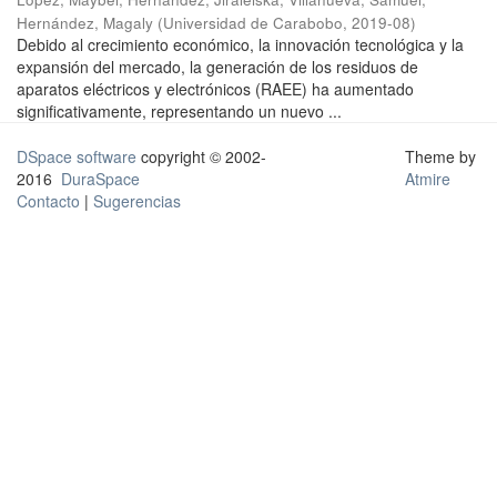
Hernández, Magaly
(
Universidad de Carabobo
,
2019-08
)
Debido al crecimiento económico, la innovación tecnológica y la
expansión del mercado, la generación de los residuos de
aparatos eléctricos y electrónicos (RAEE) ha aumentado
significativamente, representando un nuevo ...
DSpace software
copyright © 2002-
Theme by
2016
DuraSpace
Atmire
Contacto
|
Sugerencias