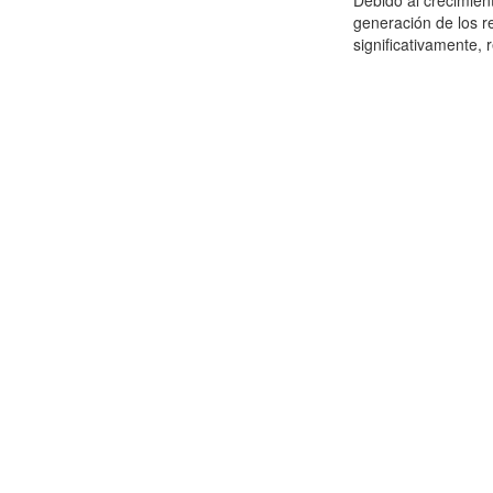
Debido al crecimien
generación de los r
significativamente,