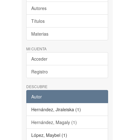
Autores
Títulos
Materias
MI CUENTA
Acceder
Registro
DESCUBRE
Autor
Hernández, Jiraleiska (1)
Hernández, Magaly (1)
López, Maybel (1)