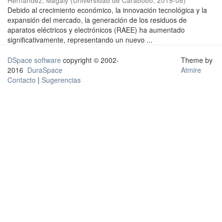
Hernández, Magaly
(
Universidad de Carabobo
,
2019-08
)
Debido al crecimiento económico, la innovación tecnológica y la
expansión del mercado, la generación de los residuos de
aparatos eléctricos y electrónicos (RAEE) ha aumentado
significativamente, representando un nuevo ...
DSpace software
copyright © 2002-
Theme by
2016
DuraSpace
Atmire
Contacto
|
Sugerencias