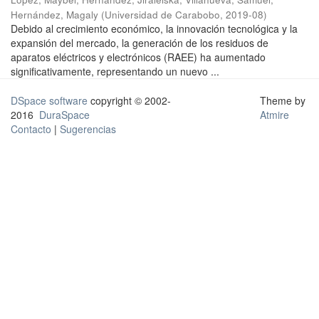
Hernández, Magaly
(
Universidad de Carabobo
,
2019-08
)
Debido al crecimiento económico, la innovación tecnológica y la
expansión del mercado, la generación de los residuos de
aparatos eléctricos y electrónicos (RAEE) ha aumentado
significativamente, representando un nuevo ...
DSpace software
copyright © 2002-
Theme by
2016
DuraSpace
Atmire
Contacto
|
Sugerencias