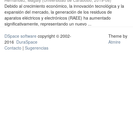
Hernández, Magaly
(
Universidad de Carabobo
,
2019-08
)
Debido al crecimiento económico, la innovación tecnológica y la
expansión del mercado, la generación de los residuos de
aparatos eléctricos y electrónicos (RAEE) ha aumentado
significativamente, representando un nuevo ...
DSpace software
copyright © 2002-
Theme by
2016
DuraSpace
Atmire
Contacto
|
Sugerencias