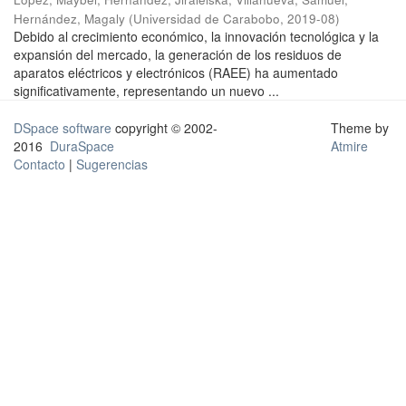
Hernández, Magaly
(
Universidad de Carabobo
,
2019-08
)
Debido al crecimiento económico, la innovación tecnológica y la
expansión del mercado, la generación de los residuos de
aparatos eléctricos y electrónicos (RAEE) ha aumentado
significativamente, representando un nuevo ...
DSpace software
copyright © 2002-
Theme by
2016
DuraSpace
Atmire
Contacto
|
Sugerencias