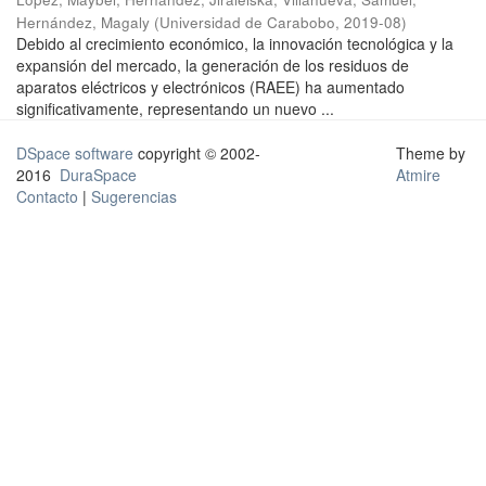
Hernández, Magaly
(
Universidad de Carabobo
,
2019-08
)
Debido al crecimiento económico, la innovación tecnológica y la
expansión del mercado, la generación de los residuos de
aparatos eléctricos y electrónicos (RAEE) ha aumentado
significativamente, representando un nuevo ...
DSpace software
copyright © 2002-
Theme by
2016
DuraSpace
Atmire
Contacto
|
Sugerencias