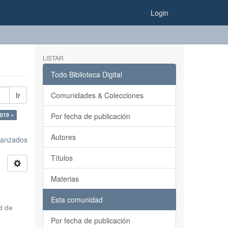
Login
LISTAR
Todo Biblioteca Digital
Ir
Comunidades & Colecciones
2019 ×
Por fecha de publicación
Autores
avanzados
Títulos
Materias
Esta comunidad
d de
Por fecha de publicación