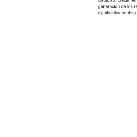
Debido al crecimien
generación de los r
significativamente,