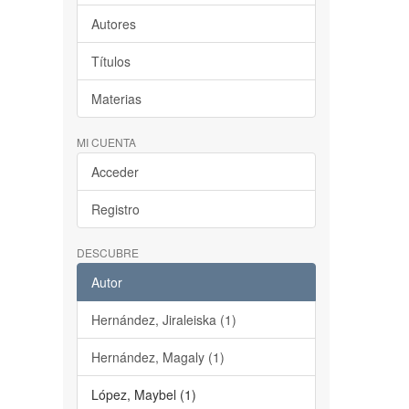
Autores
Títulos
Materias
MI CUENTA
Acceder
Registro
DESCUBRE
Autor
Hernández, Jiraleiska (1)
Hernández, Magaly (1)
López, Maybel (1)