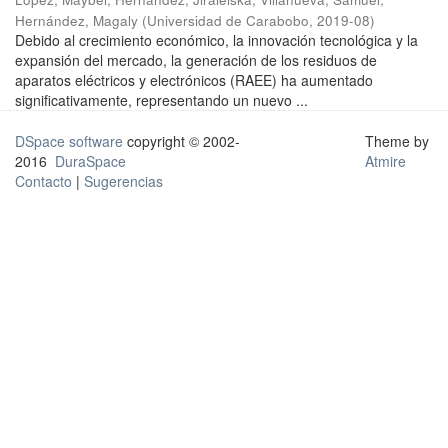
Hernández, Magaly
(
Universidad de Carabobo
,
2019-08
)
Debido al crecimiento económico, la innovación tecnológica y la
expansión del mercado, la generación de los residuos de
aparatos eléctricos y electrónicos (RAEE) ha aumentado
significativamente, representando un nuevo ...
DSpace software
copyright © 2002-
Theme by
2016
DuraSpace
Atmire
Contacto
|
Sugerencias