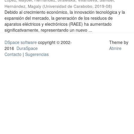
Hernández, Magaly
(
Universidad de Carabobo
,
2019-08
)
Debido al crecimiento económico, la innovación tecnológica y la
expansión del mercado, la generación de los residuos de
aparatos eléctricos y electrónicos (RAEE) ha aumentado
significativamente, representando un nuevo ...
DSpace software
copyright © 2002-
Theme by
2016
DuraSpace
Atmire
Contacto
|
Sugerencias