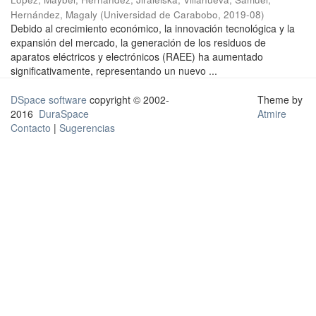
Hernández, Magaly
(
Universidad de Carabobo
,
2019-08
)
Debido al crecimiento económico, la innovación tecnológica y la
expansión del mercado, la generación de los residuos de
aparatos eléctricos y electrónicos (RAEE) ha aumentado
significativamente, representando un nuevo ...
DSpace software
copyright © 2002-
Theme by
2016
DuraSpace
Atmire
Contacto
|
Sugerencias