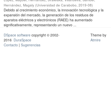
Hernández, Magaly
(
Universidad de Carabobo
,
2019-08
)
Debido al crecimiento económico, la innovación tecnológica y la
expansión del mercado, la generación de los residuos de
aparatos eléctricos y electrónicos (RAEE) ha aumentado
significativamente, representando un nuevo ...
DSpace software
copyright © 2002-
Theme by
2016
DuraSpace
Atmire
Contacto
|
Sugerencias