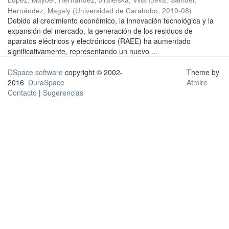
Hernández, Magaly
(
Universidad de Carabobo
,
2019-08
)
Debido al crecimiento económico, la innovación tecnológica y la
expansión del mercado, la generación de los residuos de
aparatos eléctricos y electrónicos (RAEE) ha aumentado
significativamente, representando un nuevo ...
DSpace software
copyright © 2002-
Theme by
2016
DuraSpace
Atmire
Contacto
|
Sugerencias