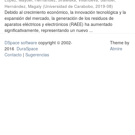
Hernández, Magaly
(
Universidad de Carabobo
,
2019-08
)
Debido al crecimiento económico, la innovación tecnológica y la
expansión del mercado, la generación de los residuos de
aparatos eléctricos y electrónicos (RAEE) ha aumentado
significativamente, representando un nuevo ...
DSpace software
copyright © 2002-
Theme by
2016
DuraSpace
Atmire
Contacto
|
Sugerencias