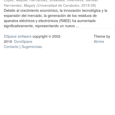
Hernández, Magaly
(
Universidad de Carabobo
,
2019-08
)
Debido al crecimiento económico, la innovación tecnológica y la
expansión del mercado, la generación de los residuos de
aparatos eléctricos y electrónicos (RAEE) ha aumentado
significativamente, representando un nuevo ...
DSpace software
copyright © 2002-
Theme by
2016
DuraSpace
Atmire
Contacto
|
Sugerencias