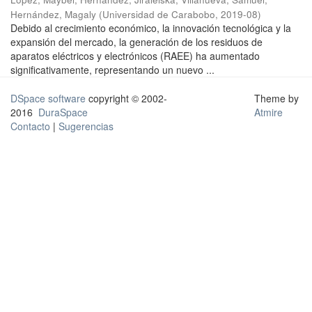
Hernández, Magaly
(
Universidad de Carabobo
,
2019-08
)
Debido al crecimiento económico, la innovación tecnológica y la
expansión del mercado, la generación de los residuos de
aparatos eléctricos y electrónicos (RAEE) ha aumentado
significativamente, representando un nuevo ...
DSpace software
copyright © 2002-
Theme by
2016
DuraSpace
Atmire
Contacto
|
Sugerencias