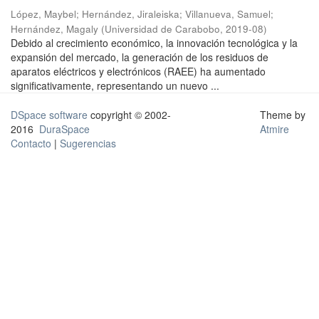
López, Maybel
;
Hernández, Jiraleiska
;
Villanueva, Samuel
;
Hernández, Magaly
(
Universidad de Carabobo
,
2019-08
)
Debido al crecimiento económico, la innovación tecnológica y la
expansión del mercado, la generación de los residuos de
aparatos eléctricos y electrónicos (RAEE) ha aumentado
significativamente, representando un nuevo ...
DSpace software
copyright © 2002-
Theme by
2016
DuraSpace
Atmire
Contacto
|
Sugerencias