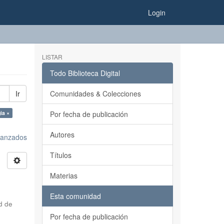
Login
LISTAR
Todo Biblioteca Digital
Ir
Comunidades & Colecciones
ia ×
Por fecha de publicación
Autores
avanzados
Títulos
Materias
Esta comunidad
d de
Por fecha de publicación