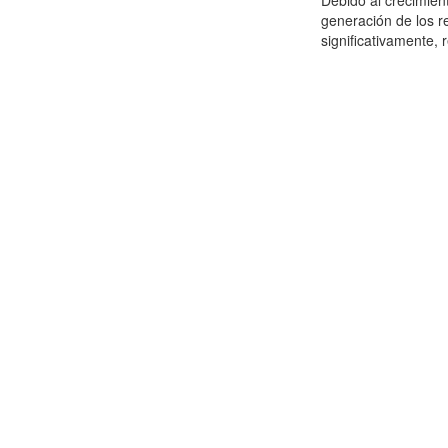
Debido al crecimien
generación de los r
significativamente,