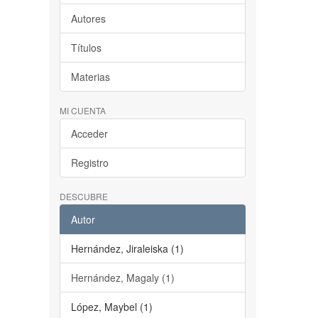
Autores
Títulos
Materias
MI CUENTA
Acceder
Registro
DESCUBRE
Autor
Hernández, Jiraleiska (1)
Hernández, Magaly (1)
López, Maybel (1)