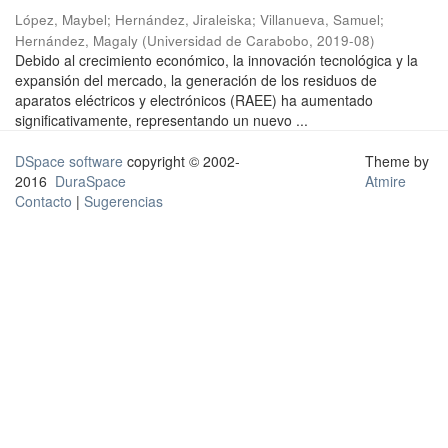
López, Maybel
;
Hernández, Jiraleiska
;
Villanueva, Samuel
;
Hernández, Magaly
(
Universidad de Carabobo
,
2019-08
)
Debido al crecimiento económico, la innovación tecnológica y la
expansión del mercado, la generación de los residuos de
aparatos eléctricos y electrónicos (RAEE) ha aumentado
significativamente, representando un nuevo ...
DSpace software
copyright © 2002-
Theme by
2016
DuraSpace
Atmire
Contacto
|
Sugerencias