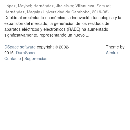
López, Maybel
;
Hernández, Jiraleiska
;
Villanueva, Samuel
;
Hernández, Magaly
(
Universidad de Carabobo
,
2019-08
)
Debido al crecimiento económico, la innovación tecnológica y la
expansión del mercado, la generación de los residuos de
aparatos eléctricos y electrónicos (RAEE) ha aumentado
significativamente, representando un nuevo ...
DSpace software
copyright © 2002-
Theme by
2016
DuraSpace
Atmire
Contacto
|
Sugerencias