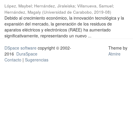
López, Maybel
;
Hernández, Jiraleiska
;
Villanueva, Samuel
;
Hernández, Magaly
(
Universidad de Carabobo
,
2019-08
)
Debido al crecimiento económico, la innovación tecnológica y la
expansión del mercado, la generación de los residuos de
aparatos eléctricos y electrónicos (RAEE) ha aumentado
significativamente, representando un nuevo ...
DSpace software
copyright © 2002-
Theme by
2016
DuraSpace
Atmire
Contacto
|
Sugerencias