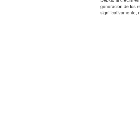
Debido al crecimien
generación de los r
significativamente,