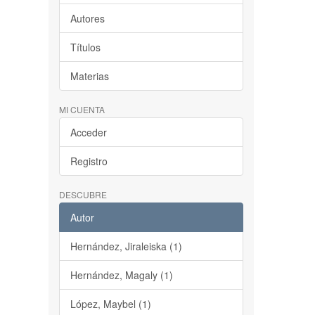
Autores
Títulos
Materias
MI CUENTA
Acceder
Registro
DESCUBRE
Autor
Hernández, Jiraleiska (1)
Hernández, Magaly (1)
López, Maybel (1)