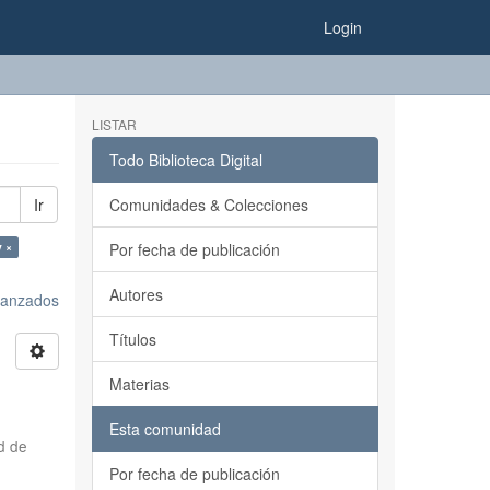
Login
LISTAR
Todo Biblioteca Digital
Ir
Comunidades & Colecciones
y ×
Por fecha de publicación
Autores
avanzados
Títulos
Materias
Esta comunidad
d de
Por fecha de publicación