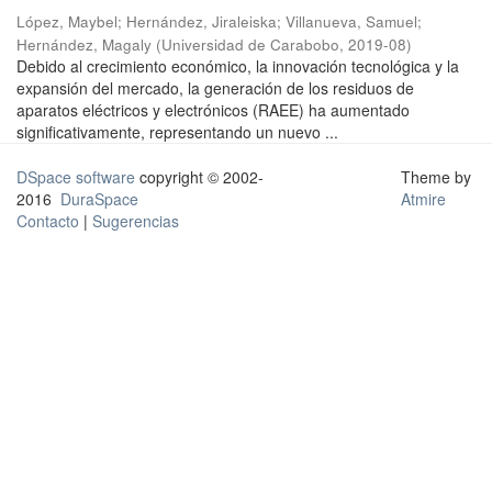
López, Maybel
;
Hernández, Jiraleiska
;
Villanueva, Samuel
;
Hernández, Magaly
(
Universidad de Carabobo
,
2019-08
)
Debido al crecimiento económico, la innovación tecnológica y la
expansión del mercado, la generación de los residuos de
aparatos eléctricos y electrónicos (RAEE) ha aumentado
significativamente, representando un nuevo ...
DSpace software
copyright © 2002-
Theme by
2016
DuraSpace
Atmire
Contacto
|
Sugerencias