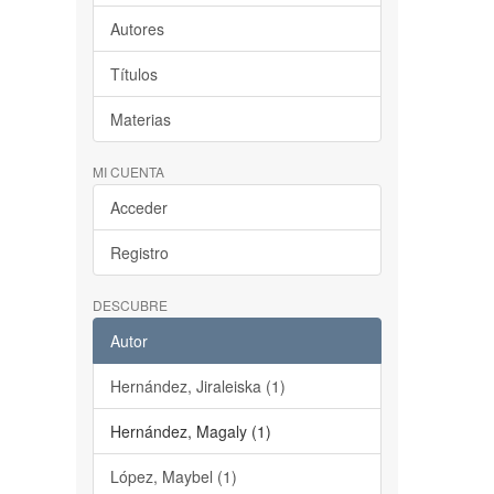
Autores
Títulos
Materias
MI CUENTA
Acceder
Registro
DESCUBRE
Autor
Hernández, Jiraleiska (1)
Hernández, Magaly (1)
López, Maybel (1)