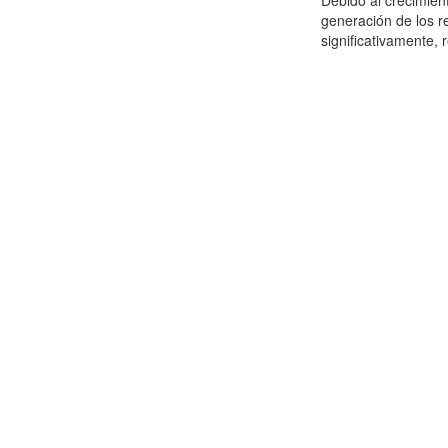
Debido al crecimien
generación de los r
significativamente,