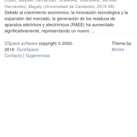
Hernández, Magaly
(
Universidad de Carabobo
,
2019-08
)
Debido al crecimiento económico, la innovación tecnológica y la
expansión del mercado, la generación de los residuos de
aparatos eléctricos y electrónicos (RAEE) ha aumentado
significativamente, representando un nuevo ...
DSpace software
copyright © 2002-
Theme by
2016
DuraSpace
Atmire
Contacto
|
Sugerencias