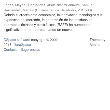
López, Maybel
;
Hernández, Jiraleiska
;
Villanueva, Samuel
;
Hernández, Magaly
(
Universidad de Carabobo
,
2019-08
)
Debido al crecimiento económico, la innovación tecnológica y la
expansión del mercado, la generación de los residuos de
aparatos eléctricos y electrónicos (RAEE) ha aumentado
significativamente, representando un nuevo ...
DSpace software
copyright © 2002-
Theme by
2016
DuraSpace
Atmire
Contacto
|
Sugerencias