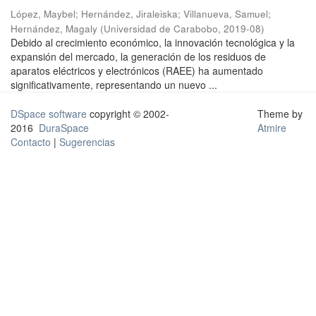
López, Maybel
;
Hernández, Jiraleiska
;
Villanueva, Samuel
;
Hernández, Magaly
(
Universidad de Carabobo
,
2019-08
)
Debido al crecimiento económico, la innovación tecnológica y la
expansión del mercado, la generación de los residuos de
aparatos eléctricos y electrónicos (RAEE) ha aumentado
significativamente, representando un nuevo ...
DSpace software
copyright © 2002-
Theme by
2016
DuraSpace
Atmire
Contacto
|
Sugerencias