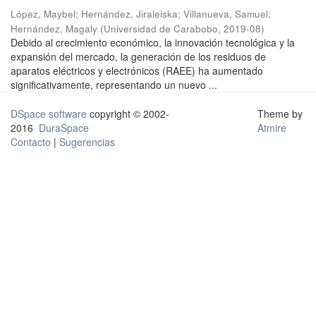
López, Maybel
;
Hernández, Jiraleiska
;
Villanueva, Samuel
;
Hernández, Magaly
(
Universidad de Carabobo
,
2019-08
)
Debido al crecimiento económico, la innovación tecnológica y la
expansión del mercado, la generación de los residuos de
aparatos eléctricos y electrónicos (RAEE) ha aumentado
significativamente, representando un nuevo ...
DSpace software
copyright © 2002-
Theme by
2016
DuraSpace
Atmire
Contacto
|
Sugerencias