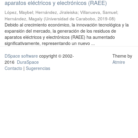
aparatos eléctricos y electrónicos (RAEE)
López, Maybel
;
Hernández, Jiraleiska
;
Villanueva, Samuel
;
Hernández, Magaly
(
Universidad de Carabobo
,
2019-08
)
Debido al crecimiento económico, la innovación tecnológica y la
expansión del mercado, la generación de los residuos de
aparatos eléctricos y electrónicos (RAEE) ha aumentado
significativamente, representando un nuevo ...
DSpace software
copyright © 2002-
Theme by
2016
DuraSpace
Atmire
Contacto
|
Sugerencias