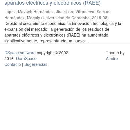
aparatos eléctricos y electrónicos (RAEE)
López, Maybel
;
Hernández, Jiraleiska
;
Villanueva, Samuel
;
Hernández, Magaly
(
Universidad de Carabobo
,
2019-08
)
Debido al crecimiento económico, la innovación tecnológica y la
expansión del mercado, la generación de los residuos de
aparatos eléctricos y electrónicos (RAEE) ha aumentado
significativamente, representando un nuevo ...
DSpace software
copyright © 2002-
Theme by
2016
DuraSpace
Atmire
Contacto
|
Sugerencias