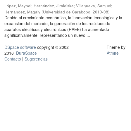
López, Maybel
;
Hernández, Jiraleiska
;
Villanueva, Samuel
;
Hernández, Magaly
(
Universidad de Carabobo
,
2019-08
)
Debido al crecimiento económico, la innovación tecnológica y la
expansión del mercado, la generación de los residuos de
aparatos eléctricos y electrónicos (RAEE) ha aumentado
significativamente, representando un nuevo ...
DSpace software
copyright © 2002-
Theme by
2016
DuraSpace
Atmire
Contacto
|
Sugerencias