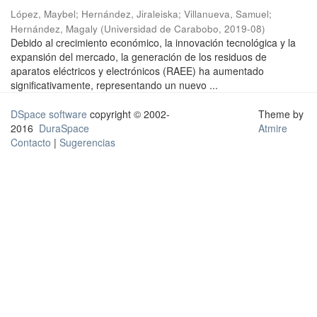
López, Maybel
;
Hernández, Jiraleiska
;
Villanueva, Samuel
;
Hernández, Magaly
(
Universidad de Carabobo
,
2019-08
)
Debido al crecimiento económico, la innovación tecnológica y la
expansión del mercado, la generación de los residuos de
aparatos eléctricos y electrónicos (RAEE) ha aumentado
significativamente, representando un nuevo ...
DSpace software
copyright © 2002-
Theme by
2016
DuraSpace
Atmire
Contacto
|
Sugerencias