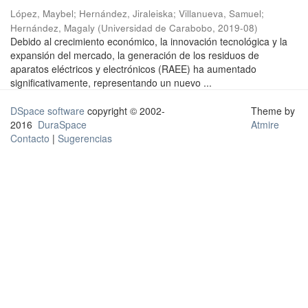
López, Maybel
;
Hernández, Jiraleiska
;
Villanueva, Samuel
;
Hernández, Magaly
(
Universidad de Carabobo
,
2019-08
)
Debido al crecimiento económico, la innovación tecnológica y la
expansión del mercado, la generación de los residuos de
aparatos eléctricos y electrónicos (RAEE) ha aumentado
significativamente, representando un nuevo ...
DSpace software
copyright © 2002-
Theme by
2016
DuraSpace
Atmire
Contacto
|
Sugerencias