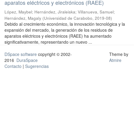
aparatos eléctricos y electrónicos (RAEE)
López, Maybel
;
Hernández, Jiraleiska
;
Villanueva, Samuel
;
Hernández, Magaly
(
Universidad de Carabobo
,
2019-08
)
Debido al crecimiento económico, la innovación tecnológica y la
expansión del mercado, la generación de los residuos de
aparatos eléctricos y electrónicos (RAEE) ha aumentado
significativamente, representando un nuevo ...
DSpace software
copyright © 2002-
Theme by
2016
DuraSpace
Atmire
Contacto
|
Sugerencias