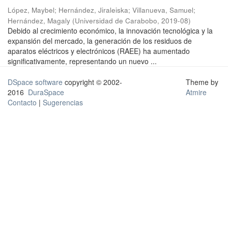
López, Maybel
;
Hernández, Jiraleiska
;
Villanueva, Samuel
;
Hernández, Magaly
(
Universidad de Carabobo
,
2019-08
)
Debido al crecimiento económico, la innovación tecnológica y la
expansión del mercado, la generación de los residuos de
aparatos eléctricos y electrónicos (RAEE) ha aumentado
significativamente, representando un nuevo ...
DSpace software
copyright © 2002-
Theme by
2016
DuraSpace
Atmire
Contacto
|
Sugerencias