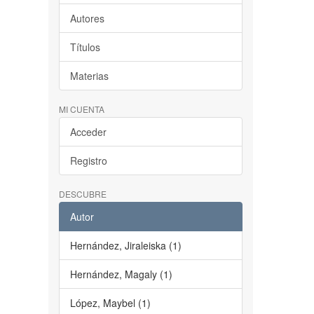
Autores
Títulos
Materias
MI CUENTA
Acceder
Registro
DESCUBRE
Autor
Hernández, Jiraleiska (1)
Hernández, Magaly (1)
López, Maybel (1)