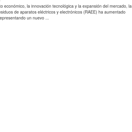
)
to económico, la innovación tecnológica y la expansión del mercado, la
esiduos de aparatos eléctricos y electrónicos (RAEE) ha aumentado
 representando un nuevo ...