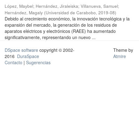
López, Maybel
;
Hernández, Jiraleiska
;
Villanueva, Samuel
;
Hernández, Magaly
(
Universidad de Carabobo
,
2019-08
)
Debido al crecimiento económico, la innovación tecnológica y la
expansión del mercado, la generación de los residuos de
aparatos eléctricos y electrónicos (RAEE) ha aumentado
significativamente, representando un nuevo ...
DSpace software
copyright © 2002-
Theme by
2016
DuraSpace
Atmire
Contacto
|
Sugerencias