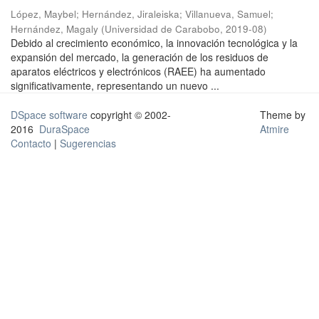
López, Maybel
;
Hernández, Jiraleiska
;
Villanueva, Samuel
;
Hernández, Magaly
(
Universidad de Carabobo
,
2019-08
)
Debido al crecimiento económico, la innovación tecnológica y la
expansión del mercado, la generación de los residuos de
aparatos eléctricos y electrónicos (RAEE) ha aumentado
significativamente, representando un nuevo ...
DSpace software
copyright © 2002-
Theme by
2016
DuraSpace
Atmire
Contacto
|
Sugerencias