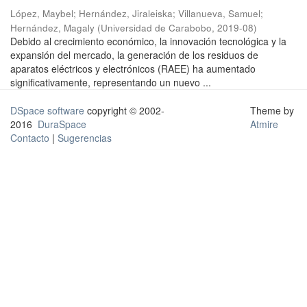
López, Maybel
;
Hernández, Jiraleiska
;
Villanueva, Samuel
;
Hernández, Magaly
(
Universidad de Carabobo
,
2019-08
)
Debido al crecimiento económico, la innovación tecnológica y la
expansión del mercado, la generación de los residuos de
aparatos eléctricos y electrónicos (RAEE) ha aumentado
significativamente, representando un nuevo ...
DSpace software
copyright © 2002-
Theme by
2016
DuraSpace
Atmire
Contacto
|
Sugerencias