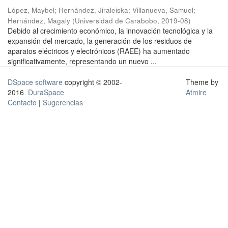
López, Maybel
;
Hernández, Jiraleiska
;
Villanueva, Samuel
;
Hernández, Magaly
(
Universidad de Carabobo
,
2019-08
)
Debido al crecimiento económico, la innovación tecnológica y la
expansión del mercado, la generación de los residuos de
aparatos eléctricos y electrónicos (RAEE) ha aumentado
significativamente, representando un nuevo ...
DSpace software
copyright © 2002-
Theme by
2016
DuraSpace
Atmire
Contacto
|
Sugerencias