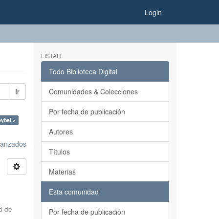
Login
LISTAR
Todo Biblioteca Digital
Ir
Comunidades & Colecciones
Por fecha de publicación
aybel ×
Autores
avanzados
Títulos
Materias
Esta comunidad
d de
Por fecha de publicación