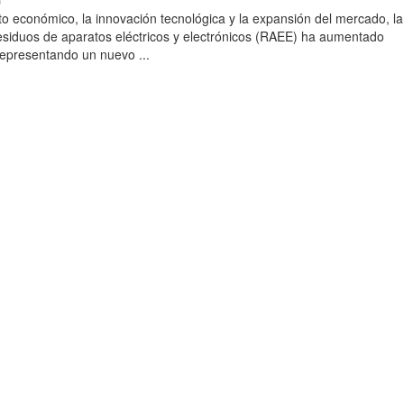
)
to económico, la innovación tecnológica y la expansión del mercado, la
esiduos de aparatos eléctricos y electrónicos (RAEE) ha aumentado
 representando un nuevo ...