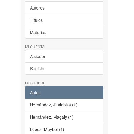
Autores
Títulos
Materias
MI CUENTA
Acceder
Registro
DESCUBRE
Autor
Hernández, Jiraleiska (1)
Hernández, Magaly (1)
López, Maybel (1)