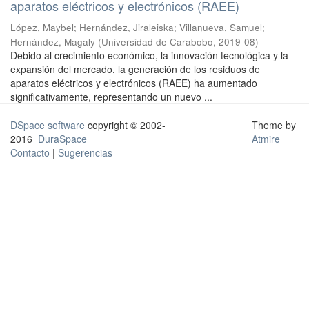
aparatos eléctricos y electrónicos (RAEE)
López, Maybel
;
Hernández, Jiraleiska
;
Villanueva, Samuel
;
Hernández, Magaly
(
Universidad de Carabobo
,
2019-08
)
Debido al crecimiento económico, la innovación tecnológica y la
expansión del mercado, la generación de los residuos de
aparatos eléctricos y electrónicos (RAEE) ha aumentado
significativamente, representando un nuevo ...
DSpace software
copyright © 2002-
Theme by
2016
DuraSpace
Atmire
Contacto
|
Sugerencias