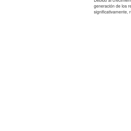
Debido al crecimien
generación de los r
significativamente,