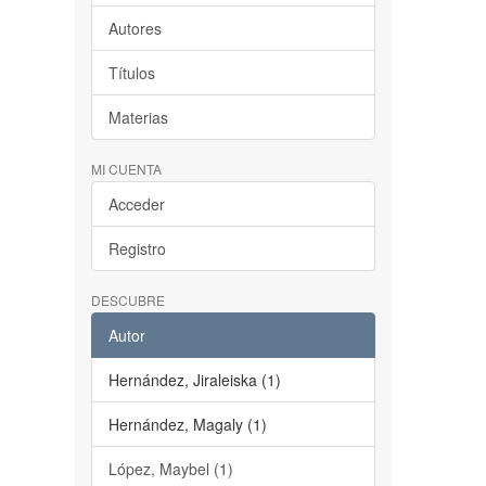
Autores
Títulos
Materias
MI CUENTA
Acceder
Registro
DESCUBRE
Autor
Hernández, Jiraleiska (1)
Hernández, Magaly (1)
López, Maybel (1)