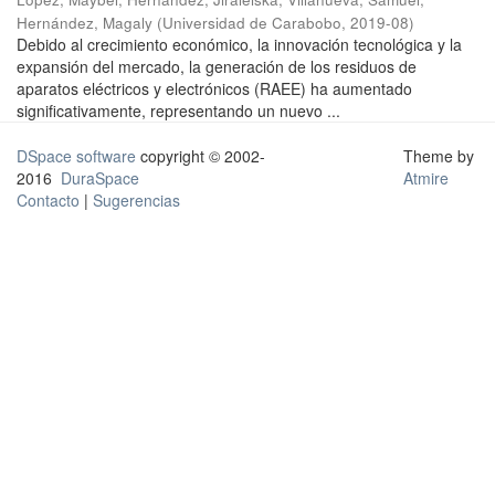
Hernández, Magaly
(
Universidad de Carabobo
,
2019-08
)
Debido al crecimiento económico, la innovación tecnológica y la
expansión del mercado, la generación de los residuos de
aparatos eléctricos y electrónicos (RAEE) ha aumentado
significativamente, representando un nuevo ...
DSpace software
copyright © 2002-
Theme by
2016
DuraSpace
Atmire
Contacto
|
Sugerencias