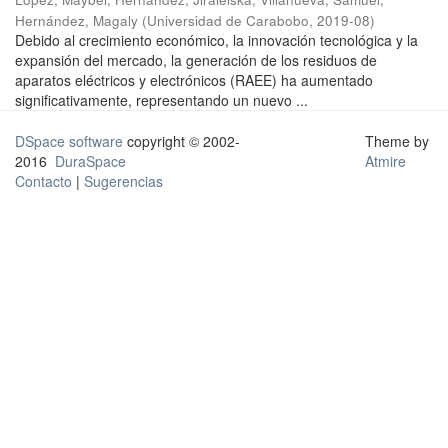
Hernández, Magaly
(
Universidad de Carabobo
,
2019-08
)
Debido al crecimiento económico, la innovación tecnológica y la
expansión del mercado, la generación de los residuos de
aparatos eléctricos y electrónicos (RAEE) ha aumentado
significativamente, representando un nuevo ...
DSpace software
copyright © 2002-
Theme by
2016
DuraSpace
Atmire
Contacto
|
Sugerencias