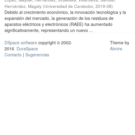
Hernández, Magaly
(
Universidad de Carabobo
,
2019-08
)
Debido al crecimiento económico, la innovación tecnológica y la
expansión del mercado, la generación de los residuos de
aparatos eléctricos y electrónicos (RAEE) ha aumentado
significativamente, representando un nuevo ...
DSpace software
copyright © 2002-
Theme by
2016
DuraSpace
Atmire
Contacto
|
Sugerencias