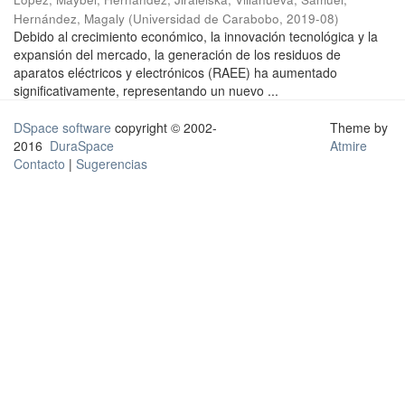
Hernández, Magaly
(
Universidad de Carabobo
,
2019-08
)
Debido al crecimiento económico, la innovación tecnológica y la
expansión del mercado, la generación de los residuos de
aparatos eléctricos y electrónicos (RAEE) ha aumentado
significativamente, representando un nuevo ...
DSpace software
copyright © 2002-
Theme by
2016
DuraSpace
Atmire
Contacto
|
Sugerencias