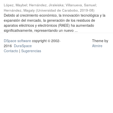
López, Maybel
;
Hernández, Jiraleiska
;
Villanueva, Samuel
;
Hernández, Magaly
(
Universidad de Carabobo
,
2019-08
)
Debido al crecimiento económico, la innovación tecnológica y la
expansión del mercado, la generación de los residuos de
aparatos eléctricos y electrónicos (RAEE) ha aumentado
significativamente, representando un nuevo ...
DSpace software
copyright © 2002-
Theme by
2016
DuraSpace
Atmire
Contacto
|
Sugerencias